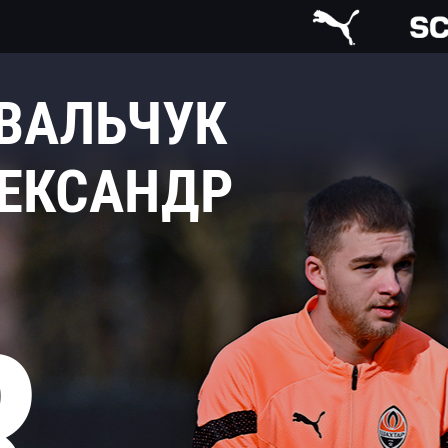
ВАЛЬЧУК
ЕКСАНДР
8