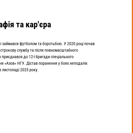
афія та кар'єра
і займався футболом та боротьбою. У 2020 році почав
 строкову службу та після повномасштабного
 приєднався до 12-ї бригади спеціального
я «Азов» НГУ. Дістав поранення у боях неподалік
в листопаді 2023 року.