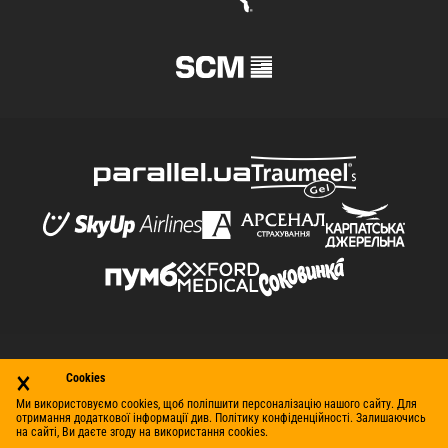
×
© Футбольний клуб «Шахтар» (Донецьк), 1998–2026. Усі
Cookies
права захищено.
Ми використовуємо cookies, щоб поліпшити персоналізацію нашого сайту. Для
отримання додаткової інформації див. Політику конфіденційності. Залишаючись
Контакти
Умови використання
Політика
на сайті, Ви даєте згоду на використання cookies.
конфіденційності
Робота в клубі