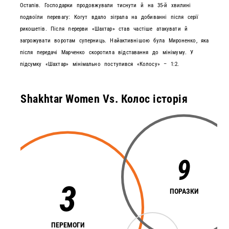
Остапів. Господарки продовжували тиснути й на 35-й хвилині
подвоїли перевагу: Когут вдало зіграла на добиванні після серії
рикошетів. Після перерви «Шахтар» став частіше атакувати й
загрожувати воротам суперниць. Найактивнішою була Мироненко, яка
після передачі Марченко скоротила відставання до мінімуму. У
підсумку «Шахтар» мінімально поступився «Колосу» – 1:2.
Shakhtar Women Vs. Колос історія
9
3
ПОРАЗКИ
ПЕРЕМОГИ