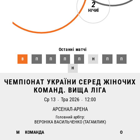
2
НІЧИЇ
Останні матчі
В
П
П
П
П
H
П
П
H
ЧЕМПІОНАТ УКРАЇНИ СЕРЕД ЖІНОЧИХ
КОМАНД. ВИЩА ЛІГА
Ср 13
Тра 2026
12:00
•
•
АРСЕНАЛ-АРЕНА
Головний арбітр:
ВЕРОНІКА ВАСИЛЬЧЕНКО (ТАГАМЛИК)
М
КОМАНДА
О