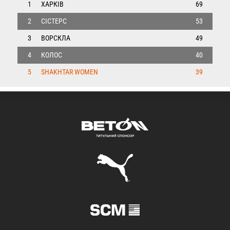
1
ХАРКІВ
69
2
СІСТЕРС
53
3
ВОРСКЛА
49
4
КОЛОС
40
5
SHAKHTAR WOMEN
39