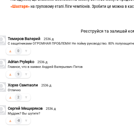
«Шахтаря»
на груповому етапі Ліги чемпіонів. Зробити це можна в ка