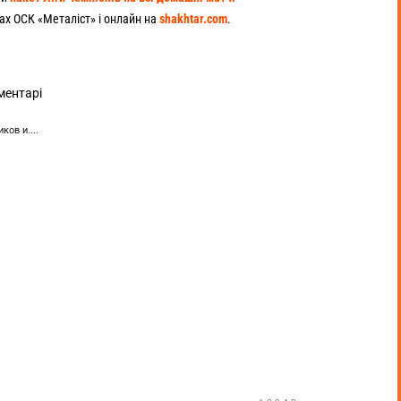
сах ОСК «Металіст» і онлайн на
shakhtar.com
.