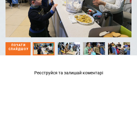
ПОЧАТИ
СЛАЙДШОУ