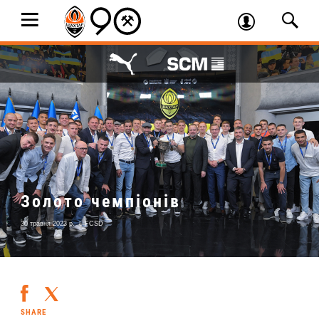
Золото чемпіонів
30 травня 2023 р.
|
FCSD
SHARE