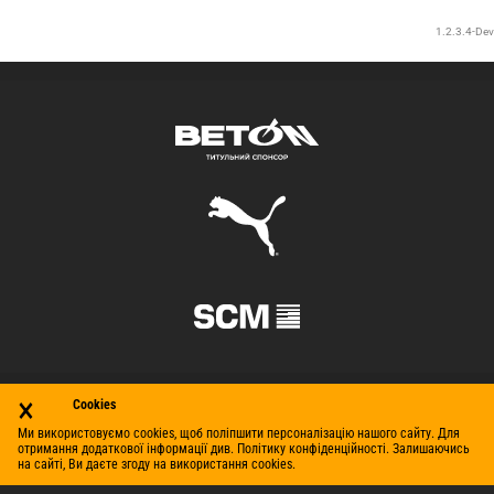
×
Cookies
Ми використовуємо cookies, щоб поліпшити персоналізацію нашого сайту. Для
отримання додаткової інформації див. Політику конфіденційності. Залишаючись
на сайті, Ви даєте згоду на використання cookies.