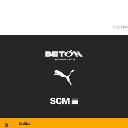
×
Cookies