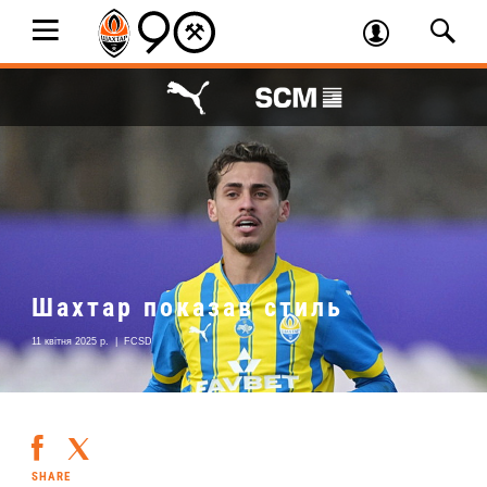
Шахтар показав стиль
11 квітня 2025 р.
|
FCSD
SHARE