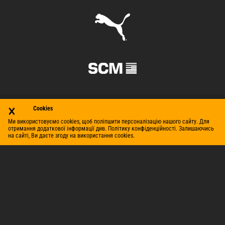
×
Cookies
Ми використовуємо cookies, щоб поліпшити персоналізацію нашого сайту. Для
отримання додаткової інформації див. Політику конфіденційності. Залишаючись
на сайті, Ви даєте згоду на використання cookies.
© Футбольний клуб «Шахтар» (Донецьк), 1998–2026. Усі