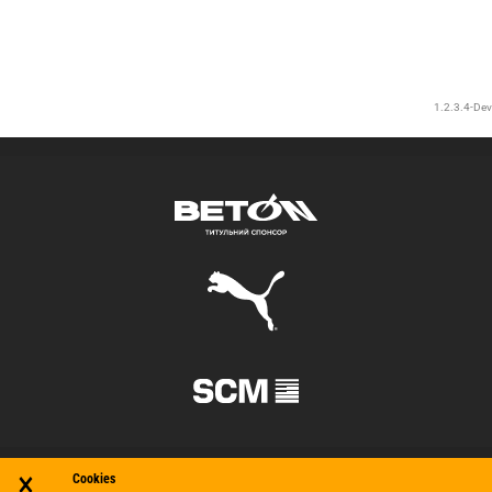
×
Cookies