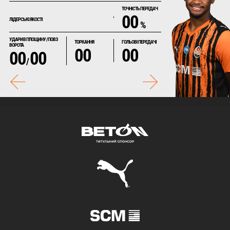
ТОЧНІСТЬ ПЕРЕДАЧ
00
ЛІДЕРСЬКІ ЯКОСТІ
%
УДАРИ В ПЛОЩИНУ / ПОВЗ
ТОРКАННЯ
ГОЛЬОВІ ПЕРЕДАЧІ
ВОРОТА
00
00
00
00
/