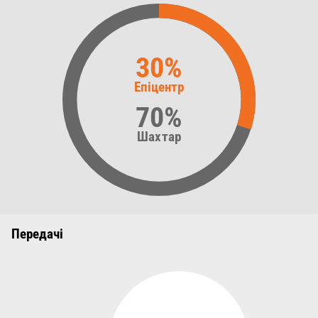
30%
Епіцентр
70%
Шахтар
Передачі