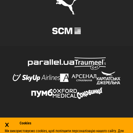
×
© Футбольний клуб «Шахтар» (Донецьк), 1998–2026. Усі
Cookies
права захищено.
Ми використовуємо cookies, щоб поліпшити персоналізацію нашого сайту. Для