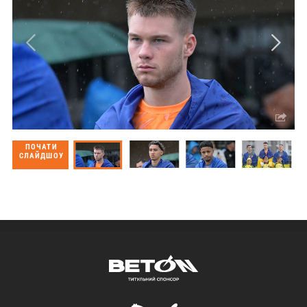
ПОЧАТИ
СЛАЙДШОУ