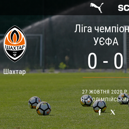
Ліга чемпіон
УЄФА
0 - 0
Шахтар
27 ЖОВТНЯ 2020 Р
НСК ОЛІМПІЙСЬКИ