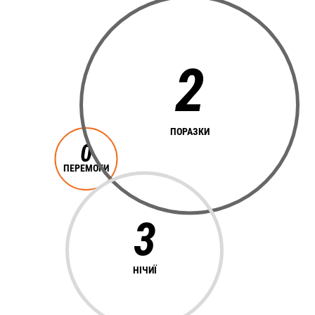
2
ПОРАЗКИ
0
ПЕРЕМОГИ
3
НІЧИЇ