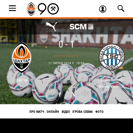
Товариський матч
0 - 1
11 ЛИПНЯ 2024 Р. 18:30
Шахтар
Бачка-Топола
Милош Вулич (4)
ПРО МАТЧ
ОНЛАЙН
ВІДЕО
ІГРОВА СХЕМА
ФОТО