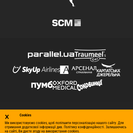
×
© Футбольний клуб «Шахтар» (Донецьк), 1998–2026. Усі
Cookies
права захищено.
Ми використовуємо cookies, щоб поліпшити персоналізацію нашого сайту. Для
отримання додаткової інформації див. Політику конфіденційності. Залишаючись
Контакти
Умови використання
Політика
на сайті, Ви даєте згоду на використання cookies.
конфіденційності
Робота в клубі