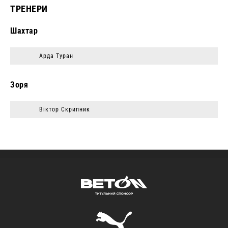
ТРЕНЕРИ
Шахтар
Арда Туран
Зоря
Вiктор Скрипник