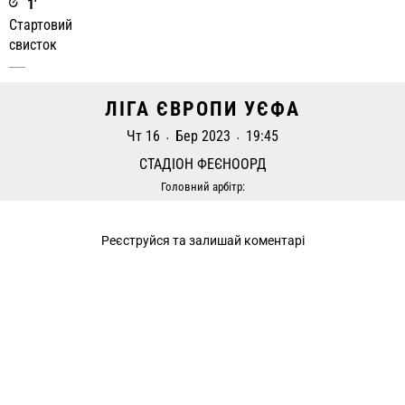
1'
Стартовий
свисток
ЛІГА ЄВРОПИ УЄФА
Чт 16
Бер 2023
19:45
•
•
СТАДІОН ФЕЄНООРД
Головний арбітр: