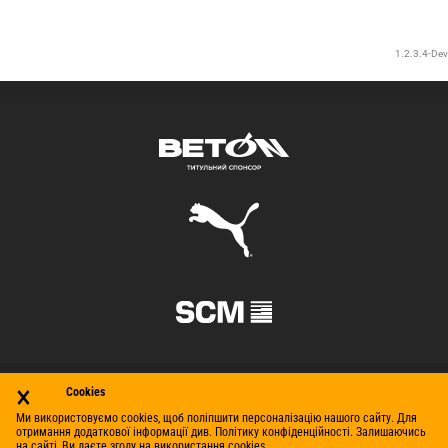
×
Cookies
Ми використовуємо cookies, щоб поліпшити персоналізацію нашого сайту. Для
отримання додаткової інформації див. Політику конфіденційності. Залишаючись
на сайті, Ви даєте згоду на використання cookies.