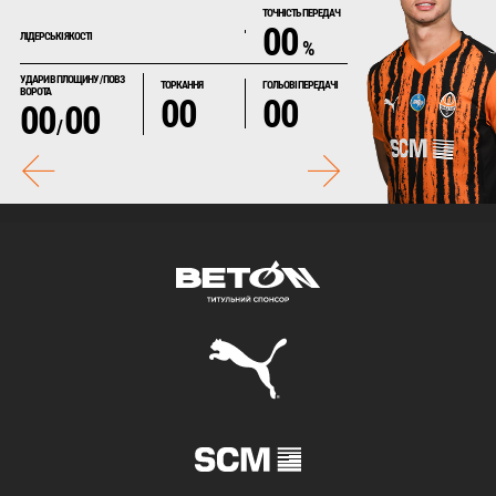
ТОЧНІСТЬ ПЕРЕДАЧ
00
ЛІДЕРСЬКІ ЯКОСТІ
%
УДАРИ В ПЛОЩИНУ / ПОВЗ
ТОРКАННЯ
ГОЛЬОВІ ПЕРЕДАЧІ
ВОРОТА
00
00
00
00
/