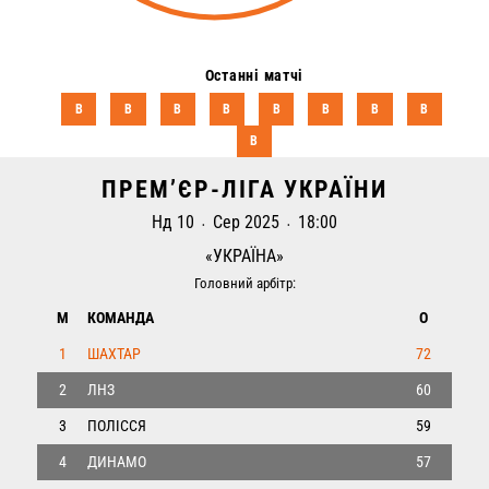
Останні матчі
В
В
В
В
В
В
В
В
В
ПРЕМ’ЄР-ЛІГА УКРАЇНИ
Нд 10
Сер 2025
18:00
•
•
«УКРАЇНА»
Головний арбітр:
М
КОМАНДА
О
1
ШАХТАР
72
2
ЛНЗ
60
3
ПОЛІССЯ
59
4
ДИНАМО
57