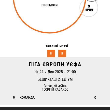
ПЕРЕМОГИ
0
НІЧИЇ
Останні матчі
В
В
ЛІГА ЄВРОПИ УЄФА
Чт 24
Лип 2025
21:00
•
•
БЕШИКТАШ СТЕДІУМ
Головний арбітр:
ГЕОРГIЙ КАБАКОВ
М
КОМАНДА
О