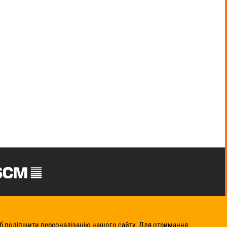
б поліпшити персоналізацію нашого сайту. Для отримання