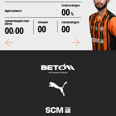
ТОЧНІСТЬ ПЕРЕДАЧ
00
ЛІДЕРСЬКІ ЯКОСТІ
%
УДАРИ В ПЛОЩИНУ / ПОВЗ
ТОРКАННЯ
ГОЛЬОВІ ПЕРЕДАЧІ
ВОРОТА
00
00
00
00
/