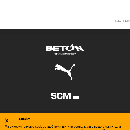
×
Cookies
Ми використовуємо cookies, щоб поліпшити персоналізацію нашого сайту. Для