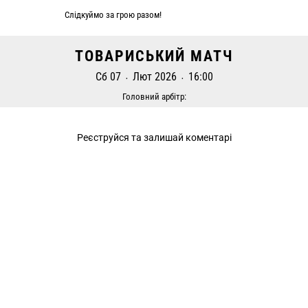
Слідкуймо за грою разом!
ТОВАРИСЬКИЙ МАТЧ
Сб 07
Лют 2026
16:00
•
•
Головний арбітр: