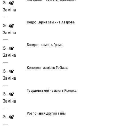
46'
Заміна
Педро Енріке замінив Азарова.
46'
Заміна
Бондар - замість Грама.
46'
Заміна
Конопля - замість Тобіаса.
46'
Заміна
Твардовський - замість Різника.
46'
Заміна
Розпочався другий тайм.
46'