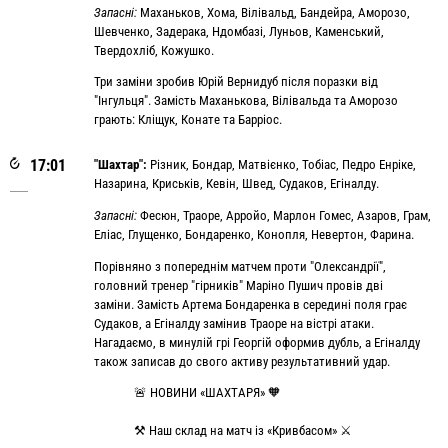
Запасні:
Маханьков, Хома, Вілівальд, Бандейра, Аморозо,
Шевченко, Задерака, Ндомбазі, Луньов, Каменський,
Твердохліб, Кожушко.
Три заміни зробив Юрій Вернидуб після поразки від
"Інгульця". Замість Маханькова, Вілівальда та Аморозо
грають: Кліщук, Конате та Барріос.
17:01
"Шахтар":
Різник, Бондар, Матвієнко, Тобіас, Педро Енріке,
Назарина, Криськів, Кевін, Швед, Судаков, Егіналду.
Запасні:
Фесюн, Траоре, Арройо, Марлон Гомес, Азаров, Грам,
Еліас, Глущенко, Бондаренко, Конопля, Невертон, Фарина.
Порівняно з попереднім матчем проти "Олександрії",
головний тренер "гірників" Маріно Пушич провів дві
заміни. Замість Артема Бондаренка в середині поля грає
Судаков, а Егіналду замінив Траоре на вістрі атаки.
Нагадаємо, в минулій грі Георгій оформив дубль, а Егіналду
також записав до свого активу результативний удар.
🚨 НОВИНИ «ШАХТАРЯ» 🧡
⚒ Наш склад на матч із «Кривбасом» ⚔️