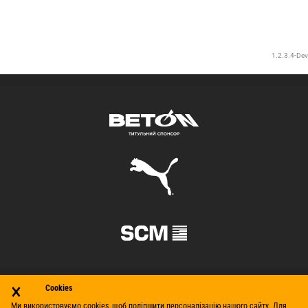
×
Cookies
Ми використовуємо cookies, щоб поліпшити персоналізацію нашого сайту. Для