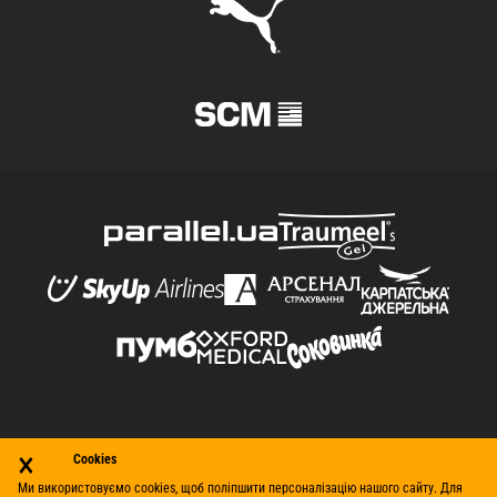
×
© Футбольний клуб «Шахтар» (Донецьк), 1998–2026. Усі
Cookies
права захищено.
Ми використовуємо cookies, щоб поліпшити персоналізацію нашого сайту. Для