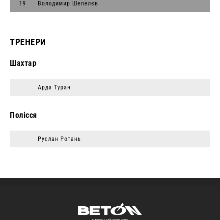
19
Володимир Шепелєв
ТРЕНЕРИ
Шахтар
Арда Туран
Полісся
Руслан Ротань