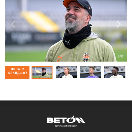
ПОЧАТИ
СЛАЙДШОУ