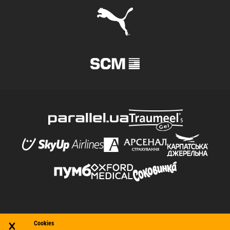
×
© Футбольний клуб «Шахтар» (Донецьк), 1998–2026. Усі
Cookies
права захищено.