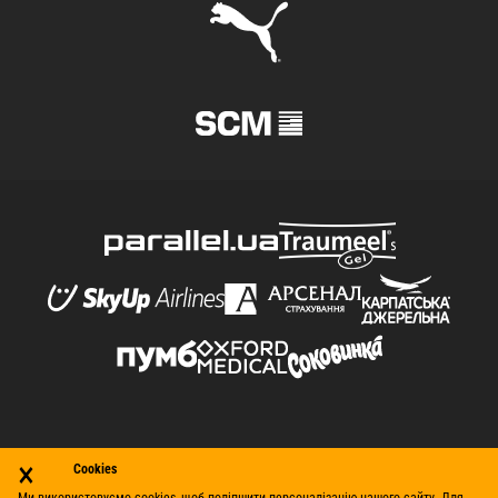
×
© Футбольний клуб «Шахтар» (Донецьк), 1998–2026. Усі
Cookies
права захищено.