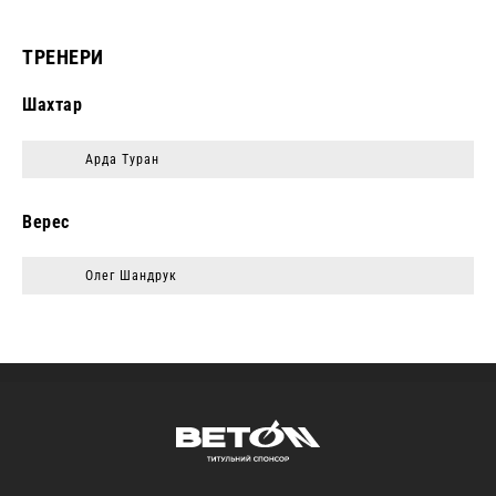
ТРЕНЕРИ
Шахтар
Арда Туран
Верес
Олег Шандрук