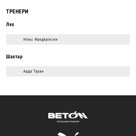
ТРЕНЕРИ
Лех
Нільс Фредеріксен
Шахтар
Арда Туран