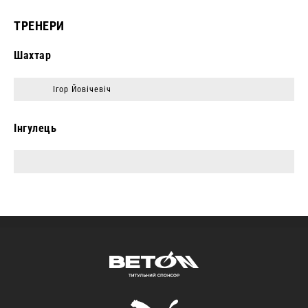
ТРЕНЕРИ
Шахтар
Ігор Йовічевіч
Інгулець